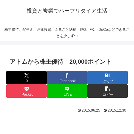
投資と複業でハーフリタイア生活
株主優待、配当金、戸建投資、ふるさと納税、IPO、FX、iDeCoなどできるこ
とを少しずつ
アトムから株主優待 20,000ポイント
X
Facebook
はてブ
Pocket
LINE
コピー
2015.06.25
2015.12.30