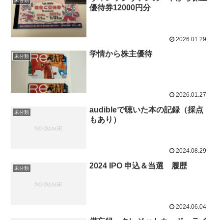
未分類
優待券12000円分
2026.01.29
学情から株主優待
未分類
2026.01.27
audibleで聴いた本の記録（採点
未分類
もあり）
2024.08.29
2024 IPO 申込＆当選 履歴
未分類
2024.06.04