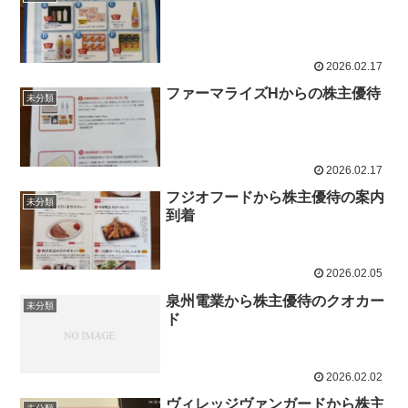
2026.02.17
ファーマライズHからの株主優待
未分類
2026.02.17
フジオフードから株主優待の案内
未分類
到着
2026.02.05
泉州電業から株主優待のクオカー
未分類
ド
2026.02.02
ヴィレッジヴァンガードから株主