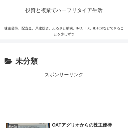
投資と複業でハーフリタイア生活
株主優待、配当金、戸建投資、ふるさと納税、IPO、FX、iDeCoなどできるこ
とを少しずつ
未分類
スポンサーリンク
OATアグリオからの株主優待
未分類