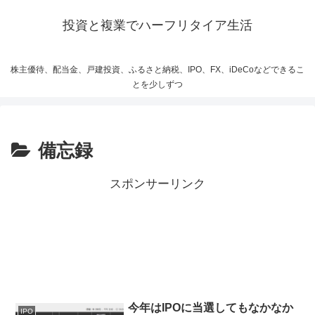
投資と複業でハーフリタイア生活
株主優待、配当金、戸建投資、ふるさと納税、IPO、FX、iDeCoなどできるこ
とを少しずつ
備忘録
スポンサーリンク
今年はIPOに当選してもなかなか
IPO