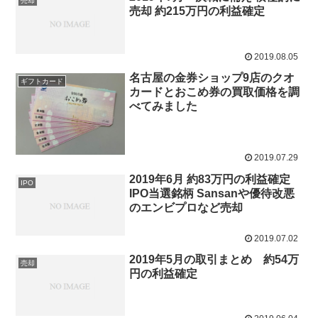
売却
売却 約215万円の利益確定
2019.08.05
名古屋の金券ショップ9店のクオ
ギフトカード
カードとおこめ券の買取価格を調
べてみました
2019.07.29
2019年6月 約83万円の利益確定
IPO
IPO当選銘柄 Sansanや優待改悪
のエンビプロなど売却
2019.07.02
2019年5月の取引まとめ 約54万
売却
円の利益確定