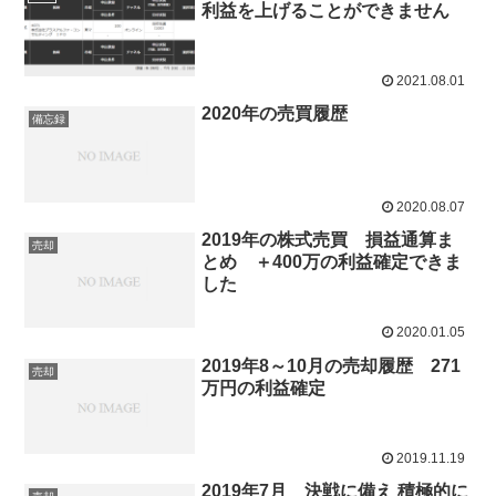
利益を上げることができません
2021.08.01
2020年の売買履歴
備忘録
2020.08.07
2019年の株式売買 損益通算ま
売却
とめ ＋400万の利益確定できま
した
2020.01.05
2019年8～10月の売却履歴 271
売却
万円の利益確定
2019.11.19
2019年7月 決戦に備え 積極的に