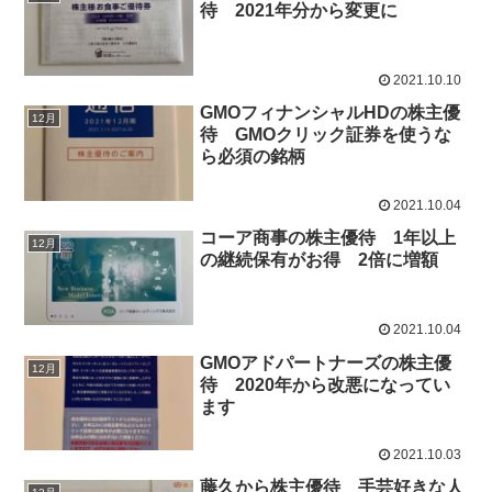
待 2021年分から変更に
2021.10.10
GMOフィナンシャルHDの株主優
12月
待 GMOクリック証券を使うな
ら必須の銘柄
2021.10.04
コーア商事の株主優待 1年以上
12月
の継続保有がお得 2倍に増額
2021.10.04
GMOアドパートナーズの株主優
12月
待 2020年から改悪になってい
ます
2021.10.03
藤久から株主優待 手芸好きな人