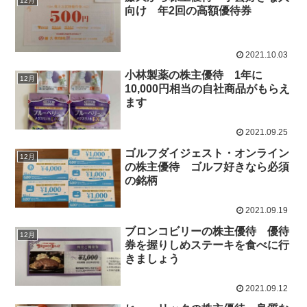
12月
向け 年2回の高額優待券
2021.10.03
小林製薬の株主優待 1年に
12月
10,000円相当の自社商品がもらえ
ます
2021.09.25
ゴルフダイジェスト・オンライン
12月
の株主優待 ゴルフ好きなら必須
の銘柄
2021.09.19
ブロンコビリーの株主優待 優待
12月
券を握りしめステーキを食べに行
きましょう
2021.09.12