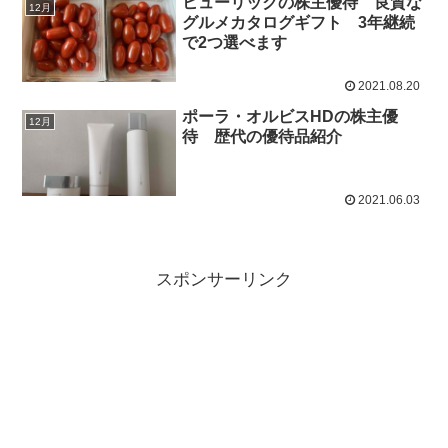
ヒューリックの株主優待 良質な
12月
グルメカタログギフト 3年継続
で2つ選べます
2021.08.20
ポーラ・オルビスHDの株主優
12月
待 歴代の優待品紹介
2021.06.03
スポンサーリンク