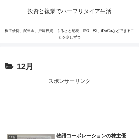
投資と複業でハーフリタイア生活
株主優待、配当金、戸建投資、ふるさと納税、IPO、FX、iDeCoなどできるこ
とを少しずつ
12月
スポンサーリンク
物語コーポレーションの株主優
12月