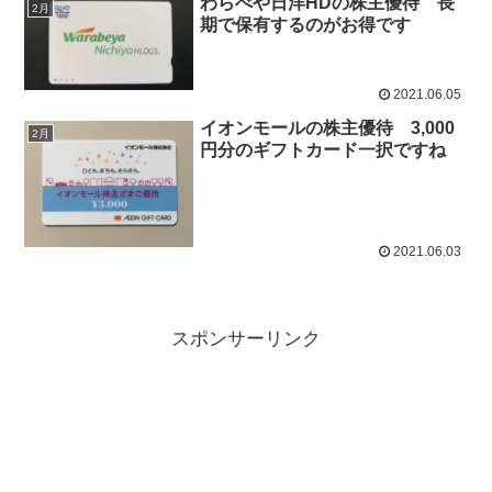
わらべや日洋HDの株主優待 長
2月
期で保有するのがお得です
2021.06.05
イオンモールの株主優待 3,000
2月
円分のギフトカード一択ですね
2021.06.03
スポンサーリンク