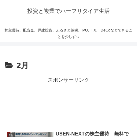
投資と複業でハーフリタイア生活
株主優待、配当金、戸建投資、ふるさと納税、IPO、FX、iDeCoなどできるこ
とを少しずつ
2月
スポンサーリンク
USEN-NEXTの株主優待 無料で
2月