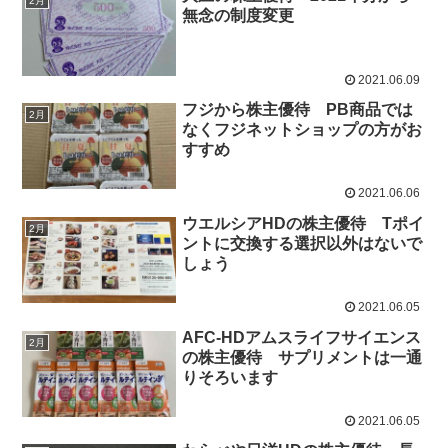
2月
無念の制度変更
2021.06.09
フジから株主優待 PB商品では
2月
なくフジネットショップの方がお
すすめ
2021.06.06
ウエルシアHDの株主優待 Tポイ
2月
ントに交換する選択以外はないで
しょう
2021.06.05
AFC-HDアムスライフサイエンス
2月
の株主優待 サプリメントは一通
りそろいます
2021.06.05