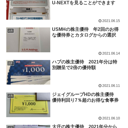
U-NEXTを見ることができます
2021.06.15
USMHの株主優待 年2回のお得
2月
な優待券とカタログからの選択
2021.06.14
ハブの株主優待 2021年分は特
2月
別贈呈で2倍の優待額
2021.06.11
ジェイグループHDの株主優待
2月
優待利回り7％超のお得な食事券
2021.06.10
大庄の株主優待 2021年分から