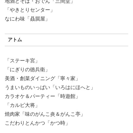
地酒とそば・おでん「三間堂」
「やきとりセンター」
なにわ味「贔屓屋」
アトム
「ステーキ宮」
「にぎりの徳兵衛」
美酒・創菜ダイニング「寧々家」
うまいものいっぱい「いろはにほへと」
カラオケ＆パーティー「時遊館」
「カルビ大将」
焼肉家「味のがんこ炎＆がんこ亭」
こだわりとんかつ「かつ時」