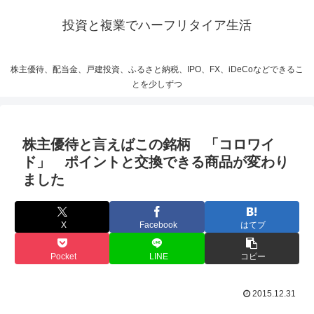
投資と複業でハーフリタイア生活
株主優待、配当金、戸建投資、ふるさと納税、IPO、FX、iDeCoなどできるこ
とを少しずつ
株主優待と言えばこの銘柄 「コロワイ
ド」 ポイントと交換できる商品が変わり
ました
X
Facebook
はてブ
Pocket
LINE
コピー
2015.12.31