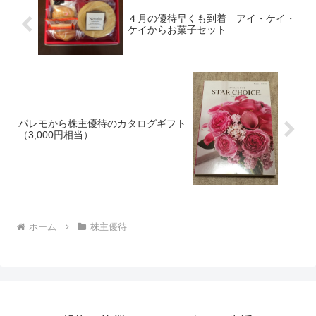
４月の優待早くも到着 アイ・ケイ・
ケイからお菓子セット
パレモから株主優待のカタログギフト
（3,000円相当）
ホーム
株主優待