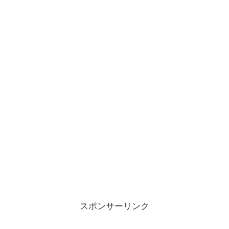
スポンサーリンク