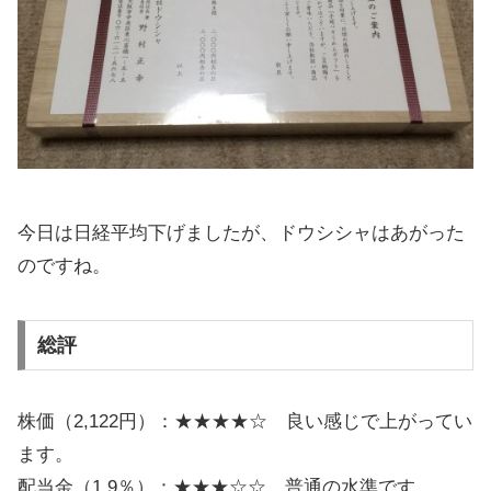
今日は日経平均下げましたが、ドウシシャはあがった
のですね。
総評
株価（2,122円）：★★★★☆ 良い感じで上がってい
ます。
配当金（1.9％）：★★★☆☆ 普通の水準です