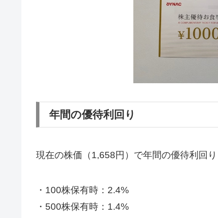
年間の優待利回り
現在の株価（1,658円）で年間の優待利回
・100株保有時：2.4%
・500株保有時：1.4%