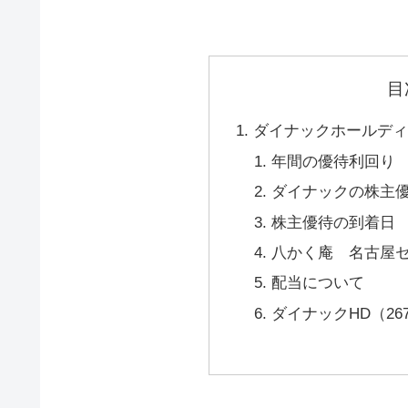
目
ダイナックホールディ
年間の優待利回り
ダイナックの株主
株主優待の到着日
八かく庵 名古屋
配当について
ダイナックHD（26