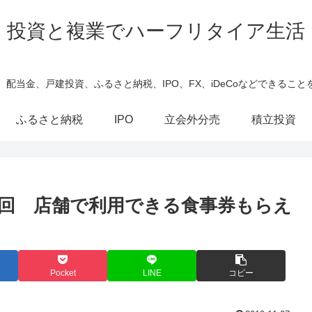
投資と複業でハーフリタイア生活
、配当金、戸建投資、ふるさと納税、IPO、FX、iDeCoなどできること
ふるさと納税
IPO
立会外分売
積立投資
2回 店舗で利用できる食事券もらえ
Pocket
LINE
コピー