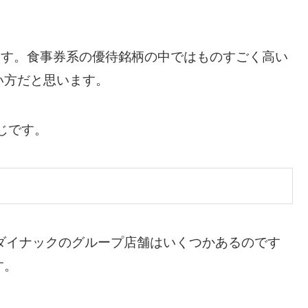
ます。食事券系の優待銘柄の中ではものすごく高い
い方だと思います。
同じです。
るダイナックのグループ店舗はいくつかあるのです
す。