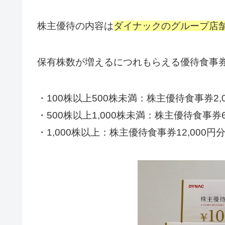
株主優待の内容は
ダイナックのグループ店
保有株数が増えるにつれもらえる優待食事
・100株以上500株未満：株主優待食事券2,
・500株以上1,000株未満：株主優待食事券6
・1,000株以上：株主優待食事券12,000円