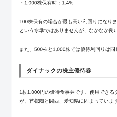
・1,000株保有時：1.4%
100株保有の場合が最も高い利回りになり
という水準ではありませんが、なかなか良
また、500株と1,000株では優待利回りは
ダイナックの株主優待券
1枚1,000円の優待食事券です。使用でき
が、首都圏と関西、愛知県に固まっていま