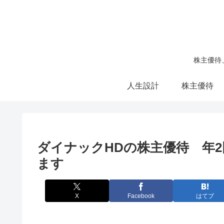
株主優待
人生設計
株主優待
ダイナックHDの株主優待 年
ます
X
Facebook
はてブ