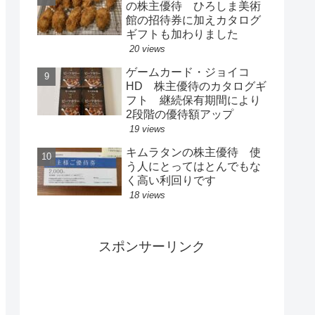
の株主優待 ひろしま美術
館の招待券に加えカタログ
ギフトも加わりました
20 views
ゲームカード・ジョイコ
HD 株主優待のカタログギ
フト 継続保有期間により
2段階の優待額アップ
19 views
キムラタンの株主優待 使
う人にとってはとんでもな
く高い利回りです
18 views
スポンサーリンク