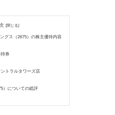
次
ングス（2675）の株主優待内容
優待券
セントラルタワーズ店
75）についての総評