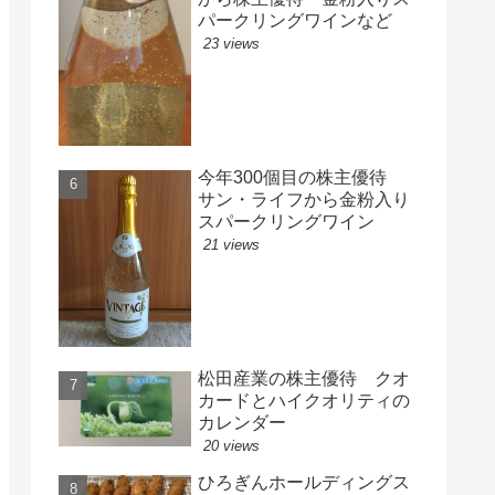
パークリングワインなど
23 views
今年300個目の株主優待
サン・ライフから金粉入り
スパークリングワイン
21 views
松田産業の株主優待 クオ
カードとハイクオリティの
カレンダー
20 views
ひろぎんホールディングス