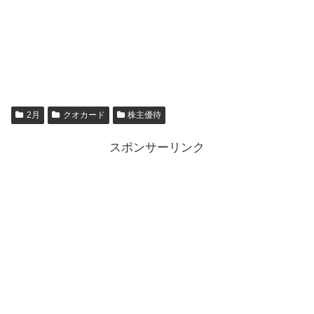
2月
クオカード
株主優待
スポンサーリンク