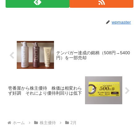
wpmaster
テンバガー達成の銘柄（508円→5400
円）を一部売却
壱番屋から株主優待 株価は相変わら
ず好調 それにより優待利回りは低下
ホーム
株主優待
2月