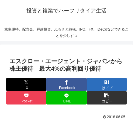
投資と複業でハーフリタイア生活
株主優待、配当金、戸建投資、ふるさと納税、IPO、FX、iDeCoなどできるこ
とを少しずつ
エスクロー・エージェント・ジャパンから
株主優待 最大4%の高利回り優待
X
Facebook
はてブ
Pocket
LINE
コピー
2018.06.05