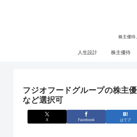
株主優待
人生設計
株主優待
フジオフードグループの株主優
など選択可
X
Facebook
はてブ