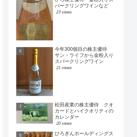
パークリングワインなど
23 views
今年300個目の株主優待
サン・ライフから金粉入り
スパークリングワイン
21 views
松田産業の株主優待 クオ
カードとハイクオリティの
カレンダー
20 views
ひろぎんホールディングス