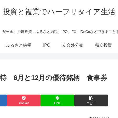
投資と複業でハーフリタイア生活
、配当金、戸建投資、ふるさと納税、IPO、FX、iDeCoなどできること
ふるさと納税
IPO
立会外分売
積立投資
待 6月と12月の優待銘柄 食事券
Pocket
LINE
コピー