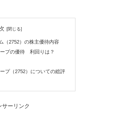
次
（2752）の株主優待内容
ープの優待 利回りは？
ープ（2752）についての総評
ンサーリンク