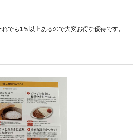
。
それでも1％以上あるので大変お得な優待です。