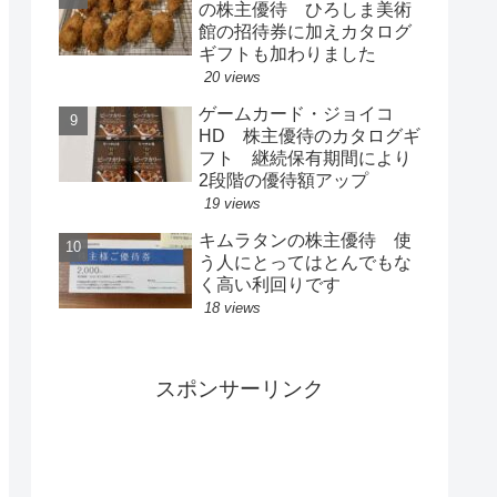
の株主優待 ひろしま美術
館の招待券に加えカタログ
ギフトも加わりました
20 views
ゲームカード・ジョイコ
HD 株主優待のカタログギ
フト 継続保有期間により
2段階の優待額アップ
19 views
キムラタンの株主優待 使
う人にとってはとんでもな
く高い利回りです
18 views
スポンサーリンク