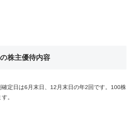
）の株主優待内容
定日は6月末日、12月末日の年2回です。100株
ます。