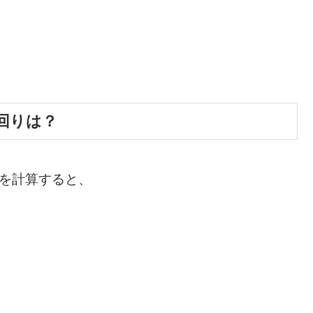
回りは？
りを計算すると、