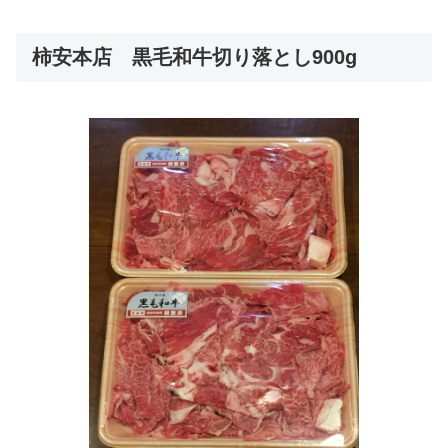
柿安本店 黒毛和牛切り落とし900g