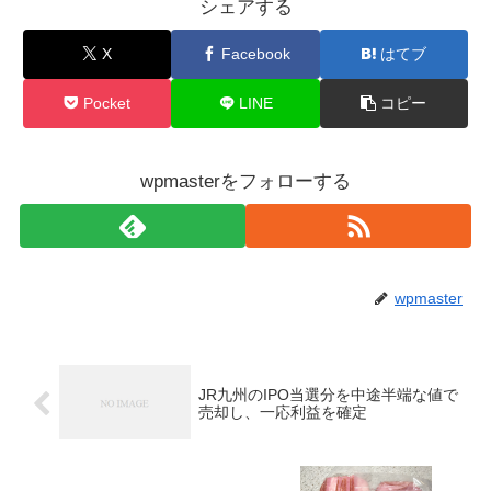
シェアする
X
Facebook
はてブ
Pocket
LINE
コピー
wpmasterをフォローする
wpmaster
JR九州のIPO当選分を中途半端な値で
売却し、一応利益を確定