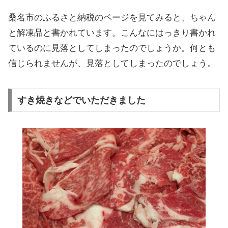
桑名市のふるさと納税のページを見てみると、ちゃん
と解凍品と書かれています。こんなにはっきり書かれ
ているのに見落としてしまったのでしょうか。何とも
信じられませんが、見落としてしまったのでしょう。
すき焼きなどでいただきました