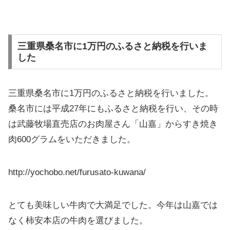
三重県桑名市に1万円のふるさと納税を行いま
した
三重県桑名市に1万円のふるさと納税を行いました。
桑名市には平成27年にもふるさと納税を行い、その時
は武藤牧場直売店のお肉屋さん「山嘉」からすき焼き
肉600グラムをいただきました。
http://yochobo.net/furusato-kuwana/
とても美味しい牛肉で大満足でした。今年は山嘉では
なく柿安本店の牛肉を選びました。