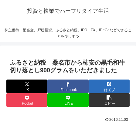
投資と複業でハーフリタイア生活
株主優待、配当金、戸建投資、ふるさと納税、IPO、FX、iDeCoなどできるこ
とを少しずつ
ふるさと納税 桑名市から柿安の黒毛和牛
切り落とし900グラムをいただきました
X
Facebook
はてブ
Pocket
LINE
コピー
2016.11.03