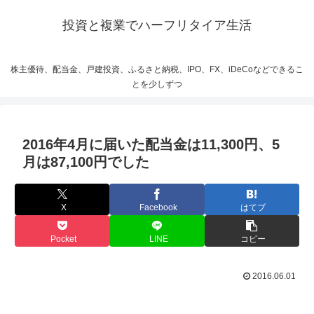
投資と複業でハーフリタイア生活
株主優待、配当金、戸建投資、ふるさと納税、IPO、FX、iDeCoなどできるこ
とを少しずつ
2016年4月に届いた配当金は11,300円、5
月は87,100円でした
X
Facebook
はてブ
Pocket
LINE
コピー
2016.06.01