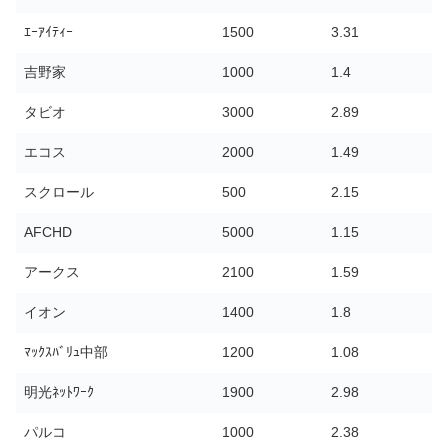
ｴｰｱｲﾃｨｰ
1500
3.31
吉野家
1000
1.4
タビオ
3000
2.89
エコス
2000
1.49
スクロール
500
2.15
AFCHD
5000
1.15
アークス
2100
1.59
イオン
1400
1.8
ﾏｯｸｽﾊﾞﾘｭ中部
1200
1.08
明光ﾈｯﾄﾜｰｸ
1900
2.98
パルコ
1000
2.38