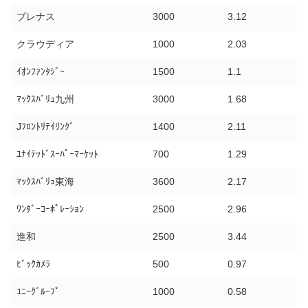
プレナス
3000
3.12
クラウディア
1000
2.03
ｲｵﾝﾌｧﾝﾀｼﾞｰ
1500
1.1
ﾏｯｸｽﾊﾞﾘｭ九州
3000
1.68
Jﾌﾛﾝﾄﾘﾃｲﾘﾝｸﾞ
1400
2.11
ﾕﾅｲﾃｯﾄﾞｽｰﾊﾟｰﾏｰｹｯﾄ
700
1.29
ﾏｯｸｽﾊﾞﾘｭ東海
3600
2.17
ﾜﾝﾀﾞｰｺｰﾎﾟﾚｰｼｮﾝ
2500
2.96
進和
2500
3.44
ﾋﾞｯｸｶﾒﾗ
500
0.97
ﾕﾆｰｸﾞﾙｰﾌﾟ
1000
0.58