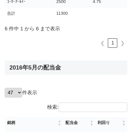
ｺｰｾｰｱｰﾙｲｰ
2500
4.75
合計
11300
6 件中 1 から 6 まで表示
1
❮
❯
2016年5月の配当金
件表示
検索:
銘柄
配当金
利回り