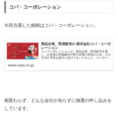
コパ・コーポレーション
今回当選した銘柄はコパ・コーポレーション。
商品企画、実演販売の 株式会社コパ・コーポ
レーション
コパコーポレーションは、商品企画・実演販売を通
し、お客様の問題解決や夢や目標の実現のため、その
方法や手段を提示し続けてまいりました。コパポーポ
レーションが稼ぐのは利益ではなく、お客様の笑顔と
感謝です。明るく元気で前向きな笑顔社会を実現し、
www.copa.co.jp
世...
相変わらず、どんな会社か知らずに抽選の申し込みを
しています。