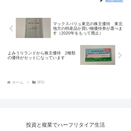
wpmaster
マックスバリュ東北の株主優待 東北
地方の特産品か買い物優待券が選べま
す（2020年をもって廃止）
よみうりランドから株主優待 2種類
の優待がセットになっています
ホーム
IPO
投資と複業でハーフリタイア生活