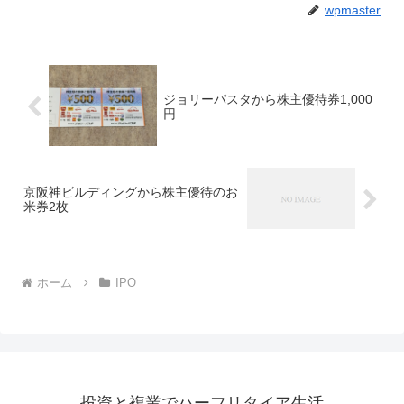
wpmaster
ジョリーパスタから株主優待券1,000
円
京阪神ビルディングから株主優待のお
米券2枚
ホーム
IPO
投資と複業でハーフリタイア生活