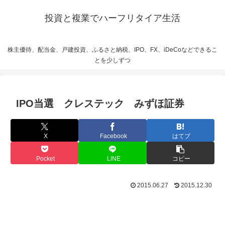
投資と複業でハーフリタイア生活
株主優待、配当金、戸建投資、ふるさと納税、IPO、FX、iDeCoなどできるこ
とを少しずつ
IPO当選 クレステック みずほ証券
X
Facebook
はてブ
Pocket
LINE
コピー
2015.06.27
2015.12.30