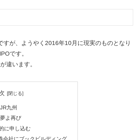
すが、ようやく2016年10月に現実のものとなり
IPOです。
数が違います。
次
JR九州
の夢よ再び
極的に申し込む
証券会社にブックビルディング