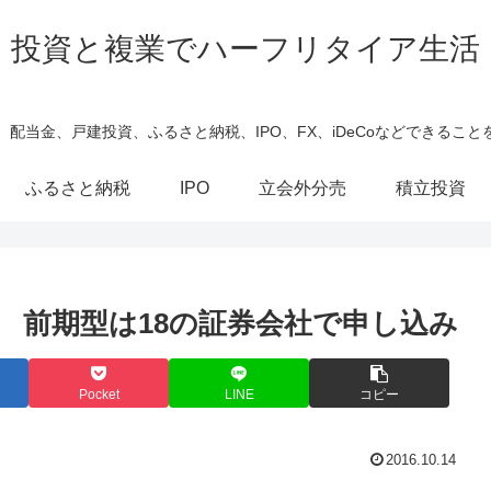
投資と複業でハーフリタイア生活
、配当金、戸建投資、ふるさと納税、IPO、FX、iDeCoなどできること
ふるさと納税
IPO
立会外分売
積立投資
了 前期型は18の証券会社で申し込み
Pocket
LINE
コピー
2016.10.14