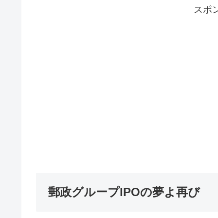
スポ
郵政グループIPOの夢よ再び