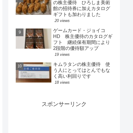
の株主優待 ひろしま美術
館の招待券に加えカタログ
ギフトも加わりました
20 views
ゲームカード・ジョイコ
HD 株主優待のカタログギ
フト 継続保有期間により
2段階の優待額アップ
19 views
キムラタンの株主優待 使
う人にとってはとんでもな
く高い利回りです
18 views
スポンサーリンク