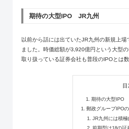
期待の大型IPO JR九州
以前から話には出ていたJR九州の新規上場で
ました。時価総額が3,920億円という大型の
取り扱っている証券会社も普段のIPOとは
目
期待の大型IPO 
郵政グループIPO
JR九州には積
前期型は18の