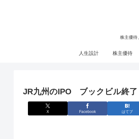
株主優待
人生設計
株主優待
JR九州のIPO ブックビル終
X
Facebook
はてブ