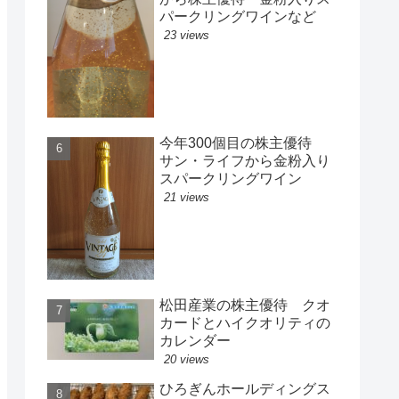
パークリングワインなど
23 views
今年300個目の株主優待
サン・ライフから金粉入り
スパークリングワイン
21 views
松田産業の株主優待 クオ
カードとハイクオリティの
カレンダー
20 views
ひろぎんホールディングス