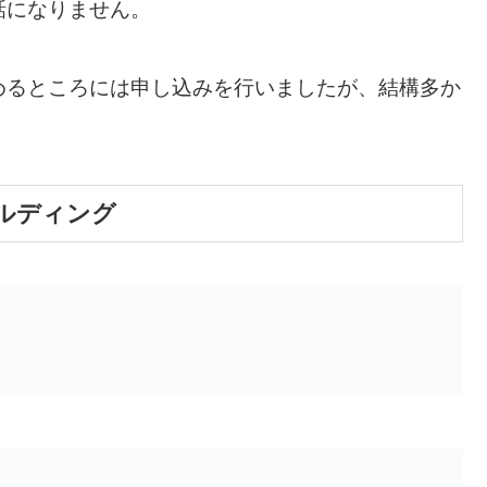
話になりません。
めるところには申し込みを行いましたが、結構多か
。
ルディング