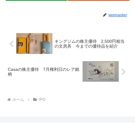
wpmaster
キングジムの株主優待 2,500円相当
の文房具 今までの優待品を紹介
Casaの株主優待 7月権利日のレア銘
柄
ホーム
IPO