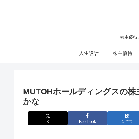
株主優待
人生設計
株主優待
MUTOHホールディングスの
かな
X
Facebook
はてブ