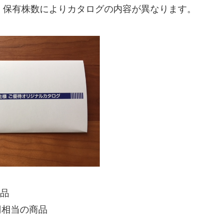
。保有株数によりカタログの内容が異なります。
商品
0円相当の商品