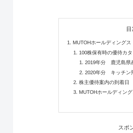
目
MUTOHホールディングス
100株保有時の優待カ
2019年分 鹿児島
2020年分 キッチ
株主優待案内の到着日
MUTOHホールディング
スポ