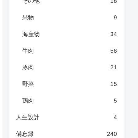
その他
18
果物
9
海産物
34
牛肉
58
豚肉
21
野菜
15
鶏肉
5
人生設計
4
備忘録
240