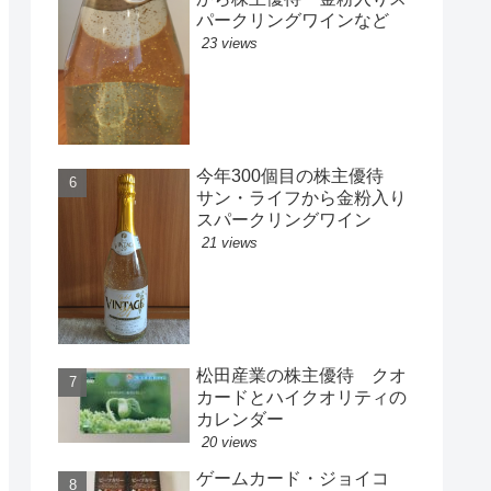
パークリングワインなど
23 views
今年300個目の株主優待
サン・ライフから金粉入り
スパークリングワイン
21 views
松田産業の株主優待 クオ
カードとハイクオリティの
カレンダー
20 views
ゲームカード・ジョイコ