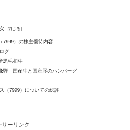
次
（7999）の株主優待内容
タログ
県産黒毛和牛
ン飛騨 国産牛と国産豚のハンバーグ
ス（7999）についての総評
ンサーリンク