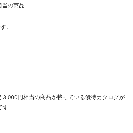
円相当の商品
です。
う3,000円相当の商品が載っている優待カタログが
です。