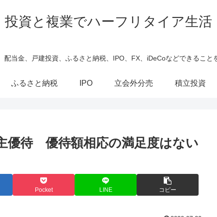
投資と複業でハーフリタイア生活
、配当金、戸建投資、ふるさと納税、IPO、FX、iDeCoなどできること
ふるさと納税
IPO
立会外分売
積立投資
株主優待 優待額相応の満足度はない
Pocket
LINE
コピー