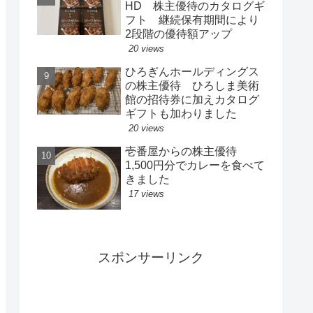
HD 株主優待のカタログギ
フト 継続保有期間により
2段階の優待額アップ
20 views
ひろぎんホールディングス
の株主優待 ひろしま美術
館の招待券に加えカタログ
ギフトも加わりました
20 views
壱番屋からの株主優待
1,500円分でカレーを食べて
きました
17 views
スポンサーリンク