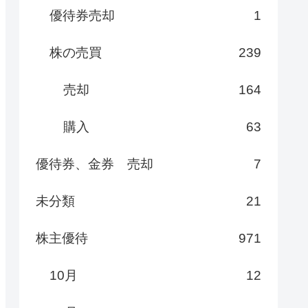
優待券売却
1
株の売買
239
売却
164
購入
63
優待券、金券 売却
7
未分類
21
株主優待
971
10月
12