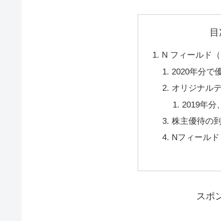
目
N フィールド（
2020年分
オリジナル
2019年分
株主優待の
Nフィールド
スポ