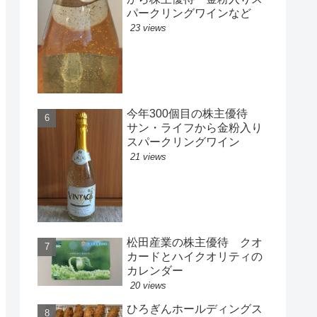
パークリングワインなど
23 views
今年300個目の株主優待
サン・ライフから金粉入り
スパークリングワイン
21 views
松田産業の株主優待 クオ
カードとハイクオリティの
カレンダー
20 views
ひろぎんホールディングス