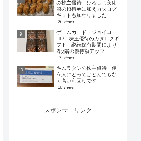
の株主優待 ひろしま美術
館の招待券に加えカタログ
ギフトも加わりました
20 views
ゲームカード・ジョイコ
HD 株主優待のカタログギ
フト 継続保有期間により
2段階の優待額アップ
19 views
キムラタンの株主優待 使
う人にとってはとんでもな
く高い利回りです
18 views
スポンサーリンク