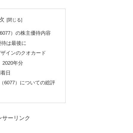
次
6077）の株主優待内容
で優待は最後に
デザインのクオカード
、2020年分
到着日
（6077）についての総評
ンサーリンク