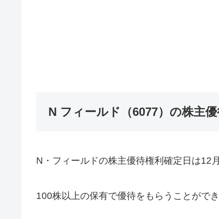
N フィールド（6077）の株主
N・フィールドの株主優待権利確定日は12
100株以上の保有で優待をもらうことがで