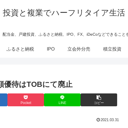
投資と複業でハーフリタイア生活
、配当金、戸建投資、ふるさと納税、IPO、FX、iDeCoなどできること
ふるさと納税
IPO
立会外分売
積立投資
額優待はTOBにて廃止
Pocket
LINE
コピー
2021.03.31