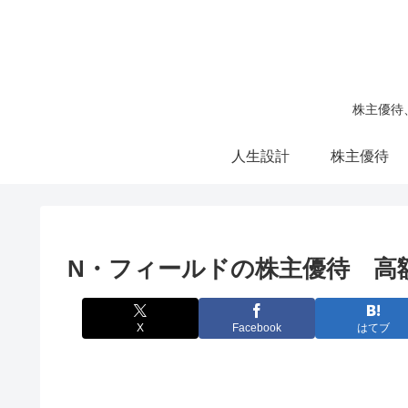
株主優待
人生設計
株主優待
N・フィールドの株主優待 高
X
Facebook
はてブ