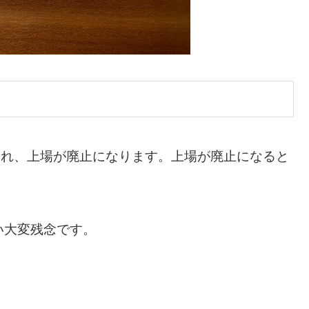
表され、上場が廃止になります。上場が廃止になると
い大変残念です。