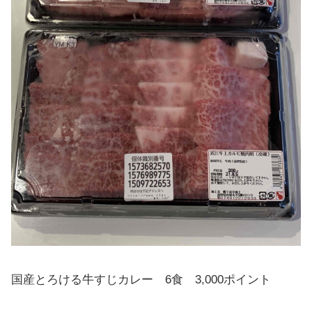
国産とろける牛すじカレー 6食 3,000ポイント