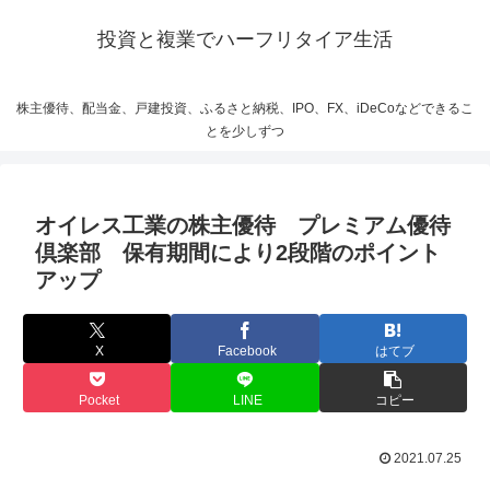
投資と複業でハーフリタイア生活
株主優待、配当金、戸建投資、ふるさと納税、IPO、FX、iDeCoなどできるこ
とを少しずつ
オイレス工業の株主優待 プレミアム優待
倶楽部 保有期間により2段階のポイント
アップ
X
Facebook
はてブ
Pocket
LINE
コピー
2021.07.25