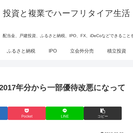
投資と複業でハーフリタイア生活
、配当金、戸建投資、ふるさと納税、IPO、FX、iDeCoなどできること
ふるさと納税
IPO
立会外分売
積立投資
2017年分から一部優待改悪になって
Pocket
LINE
コピー