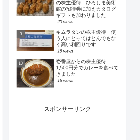
の株主優待 ひろしま美術
館の招待券に加えカタログ
ギフトも加わりました
20 views
キムラタンの株主優待 使
う人にとってはとんでもな
く高い利回りです
18 views
壱番屋からの株主優待
1,500円分でカレーを食べて
きました
16 views
スポンサーリンク