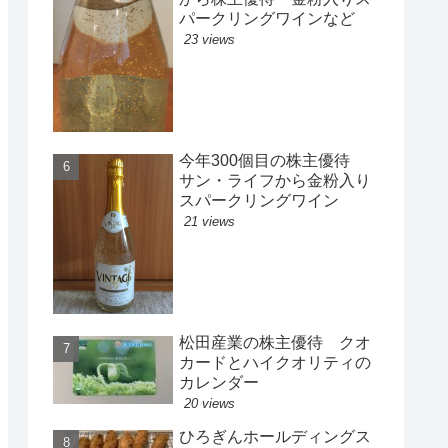
パークリングワインなど
23 views
今年300個目の株主優待
サン・ライフから金粉入り
スパークリングワイン
21 views
松田産業の株主優待 クオ
カードとハイクオリティの
カレンダー
20 views
ひろぎんホールディングス