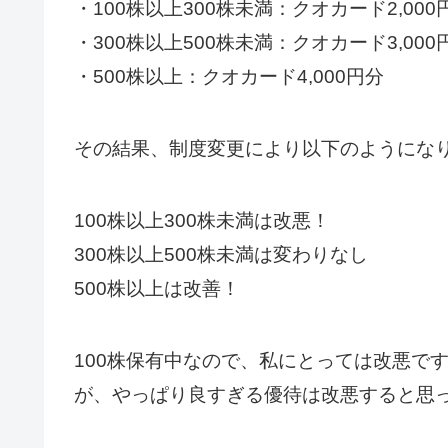
・100株以上300株未満：クオカード2,000
・300株以上500株未満：クオカード3,000
・500株以上：クオカード4,000円分
その結果、制度変更により以下のようにな
100株以上300株未満は改悪！
300株以上500株未満は変わりなし
500株以上は改善！
100株保有中なので、私にとっては改悪です
が、やっぱり良すぎる優待は改悪すると思