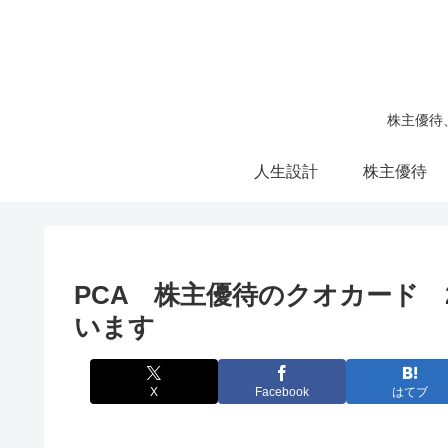
株主優待
人生設計
株主優待
PCA 株主優待のクオカード 
います
X
Facebook
はてブ