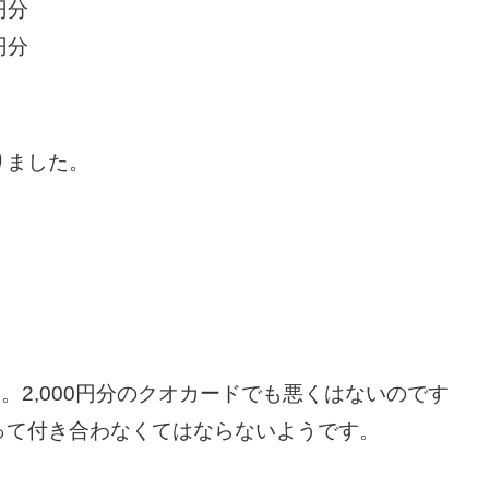
円分
円分
りました。
。2,000円分のクオカードでも悪くはないのです
って付き合わなくてはならないようです。