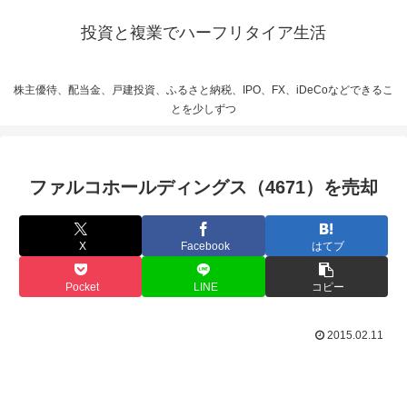
投資と複業でハーフリタイア生活
株主優待、配当金、戸建投資、ふるさと納税、IPO、FX、iDeCoなどできるこ
とを少しずつ
ファルコホールディングス（4671）を売却
X
Facebook
はてブ
Pocket
LINE
コピー
2015.02.11