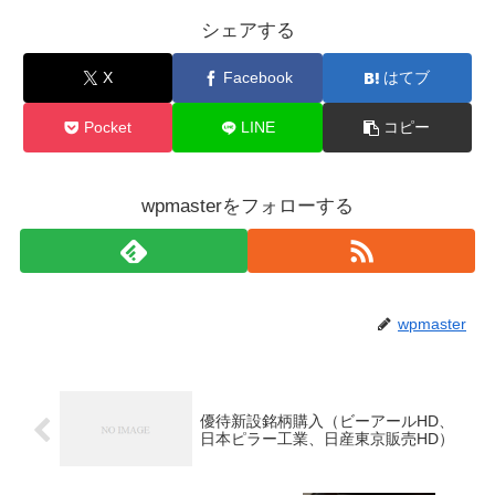
シェアする
X
Facebook
はてブ
Pocket
LINE
コピー
wpmasterをフォローする
wpmaster
優待新設銘柄購入（ビーアールHD、
日本ピラー工業、日産東京販売HD）