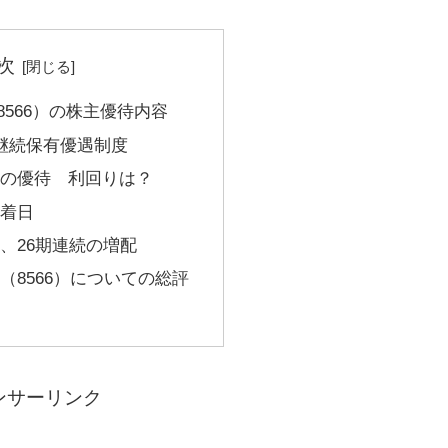
次
566）の株主優待内容
継続保有優遇制度
の優待 利回りは？
着日
、26期連続の増配
（8566）についての総評
ンサーリンク