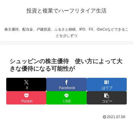
投資と複業でハーフリタイア生活
株主優待、配当金、戸建投資、ふるさと納税、IPO、FX、iDeCoなどできるこ
とを少しずつ
シュッピンの株主優待 使い方によって大
きな優待になる可能性が
X
Facebook
はてブ
Pocket
LINE
コピー
2021.07.06