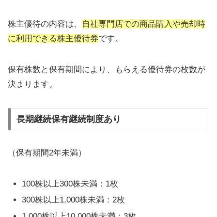
株主優待の内容は、
自社専門店での商品購入や売却時
に利用できる株主優待券
です。
保有株数と保有期間により、もらえる優待券の枚数が
決まります。
長期継続保有継続制度あり
（保有期間2年未満）
100株以上300株未満：1枚
300株以上1,000株未満：2枚
1,000株以上10,000株未満：3枚