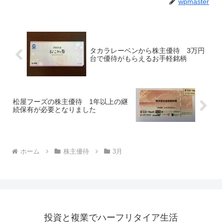
wpmaster
タカラレーベンから株主優待 3万円
台で優待がもらえるお手軽銘柄
松屋フーズの株主優待 1年以上の継
続保有が必要となりました
ホーム
株主優待
3月
投資と複業でハーフリタイア生活