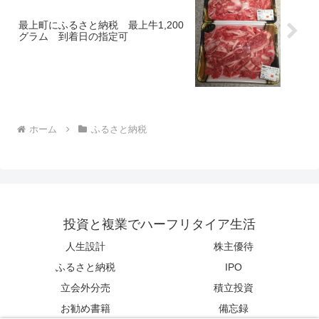
最上町にふるさと納税 最上牛1,200
グラム 到着日の指定可
ホーム
ふるさと納税
投資と複業でハーフリタイア生活
人生設計
株主優待
ふるさと納税
IPO
立会外分売
積立投資
お勧め書籍
備忘録