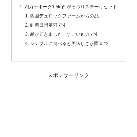
四万十ポーク1.5kg!! がっつりステーキセット
四国デュロックファームからの品
到着日指定可です
品が届きました すごい迫力です
シンプルに食べると美味しさが際立つ
スポンサーリンク