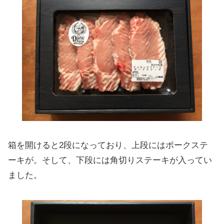
箱を開けると2段になっており、上段にはポークステ
ーキが。そして、下段には角切りステーキが入ってい
ました。