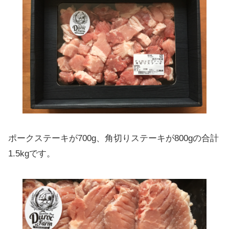
ポークステーキが700g、角切りステーキが800gの合計
1.5kgです。