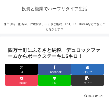
投資と複業でハーフリタイア生活
株主優待、配当金、戸建投資、ふるさと納税、IPO、FX、iDeCoなどできるこ
とを少しずつ
四万十町にふるさと納税 デュロックファ
ームからポークステーキ1.5キロ！
X
Facebook
はてブ
Pocket
LINE
コピー
2017.04.14