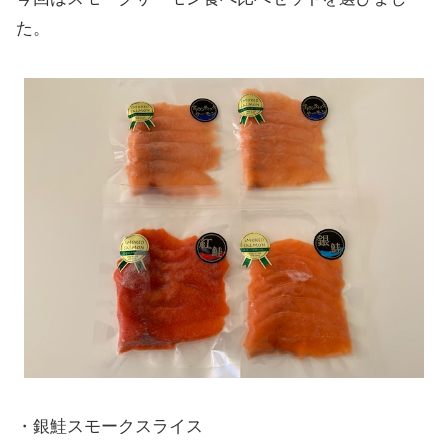
た。
・銀鮭スモークスライス