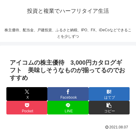
投資と複業でハーフリタイア生活
株主優待、配当金、戸建投資、ふるさと納税、IPO、FX、iDeCoなどできるこ
とを少しずつ
アイコムの株主優待 3,000円カタログギ
フト 美味しそうなものが揃ってるのでお
すすめ
X
Facebook
はてブ
Pocket
LINE
コピー
2021.08.07