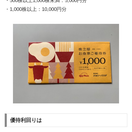
・500株以上1,000株未満：5,000円分
・1,000株以上：10,000円分
優待利回りは