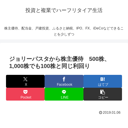
投資と複業でハーフリタイア生活
株主優待、配当金、戸建投資、ふるさと納税、IPO、FX、iDeCoなどできるこ
とを少しずつ
ジョリーパスタから株主優待 500株、
1,000株でも100株と同じ利回り
X
Facebook
はてブ
Pocket
LINE
コピー
2019.01.06