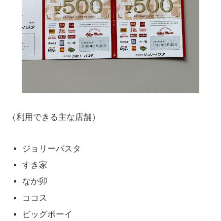
（利用できる主な店舗）
ジョリーパスタ
すき家
なか卯
ココス
ビッグボーイ