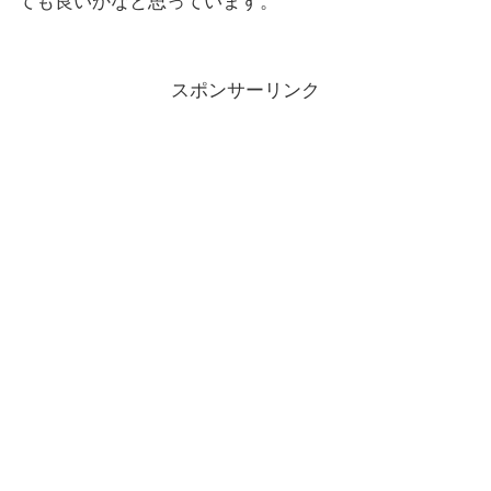
ても良いかなと思っています。
スポンサーリンク