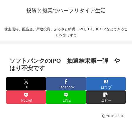
投資と複業でハーフリタイア生活
株主優待、配当金、戸建投資、ふるさと納税、IPO、FX、iDeCoなどできるこ
とを少しずつ
ソフトバンクのIPO 抽選結果第一弾 や
はり不安です
X
Facebook
はてブ
Pocket
LINE
コピー
2018.12.10