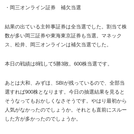
・岡三オンライン証券 補欠当選
結果の出ている主幹事証券は全当選でした。割当て株
数が多い岡三証券や東海東京証券も当選。マネック
ス、松井、岡三オンラインは補欠当選でした。
本日の戦績は8戦して5勝3敗。600株当選です。
あとは大和、みずほ、SBIが残っているので、全部当
選すれば900株となります。今日の抽選結果を見ると
そうなってもおかしくなさそうです。やはり最初から
人気がなかったのでしょうか。それとも直前にスルー
した方が多かったのでしょうか。