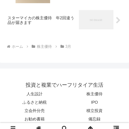
スターマイカの株主優待 年2回違う
品が届きます
ホーム
株主優待
3月
投資と複業でハーフリタイア生活
人生設計
株主優待
ふるさと納税
IPO
立会外分売
積立投資
お勧め書籍
備忘録