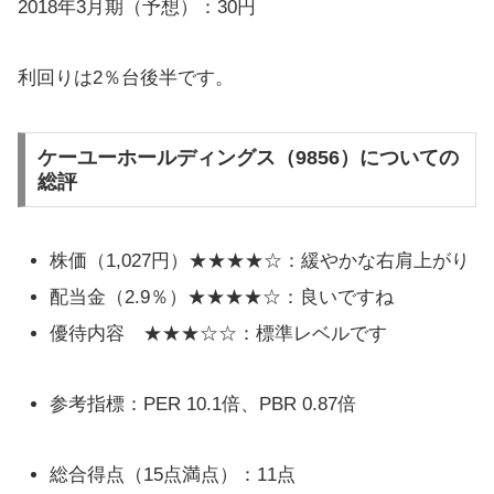
2018年3月期（予想）：30円
利回りは2％台後半です。
ケーユーホールディングス（9856）についての
総評
株価（1,027円）★★★★☆：緩やかな右肩上がり
配当金（2.9％）★★★★☆：良いですね
優待内容 ★★★☆☆：標準レベルです
参考指標：PER 10.1倍、PBR 0.87倍
総合得点（15点満点）：11点