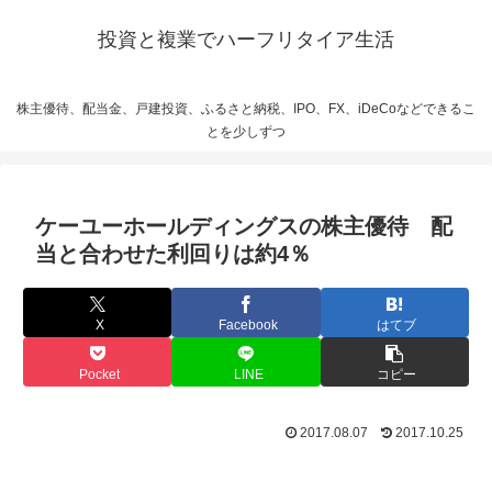
投資と複業でハーフリタイア生活
株主優待、配当金、戸建投資、ふるさと納税、IPO、FX、iDeCoなどできるこ
とを少しずつ
ケーユーホールディングスの株主優待 配
当と合わせた利回りは約4％
X
Facebook
はてブ
Pocket
LINE
コピー
2017.08.07
2017.10.25