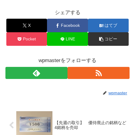
シェアする
X
Facebook
はてブ
Pocket
LINE
コピー
wpmasterをフォローする
wpmaster
【先週の取引】 優待廃止の銘柄など
4銘柄を売却