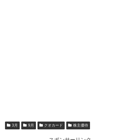
3月
9月
クオカード
株主優待
スポンサーリンク