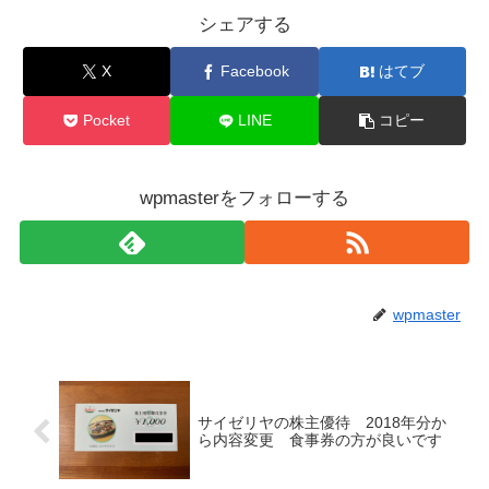
シェアする
X
Facebook
はてブ
Pocket
LINE
コピー
wpmasterをフォローする
wpmaster
サイゼリヤの株主優待 2018年分か
ら内容変更 食事券の方が良いです