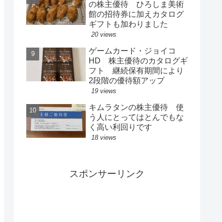
の株主優待 ひろしま美術
館の招待券に加えカタログ
ギフトも加わりました
20 views
ゲームカード・ジョイコ
HD 株主優待のカタログギ
フト 継続保有期間により
2段階の優待額アップ
19 views
キムラタンの株主優待 使
う人にとってはとんでもな
く高い利回りです
18 views
スポンサーリンク