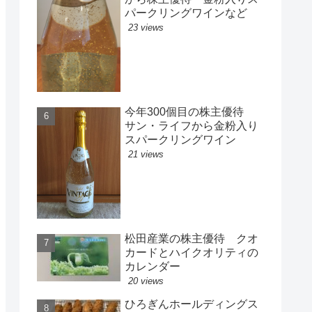
パークリングワインなど
23 views
今年300個目の株主優待
サン・ライフから金粉入り
スパークリングワイン
21 views
松田産業の株主優待 クオ
カードとハイクオリティの
カレンダー
20 views
ひろぎんホールディングス