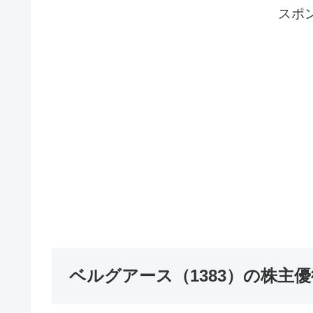
スポ
ベルグアース（1383）の株主