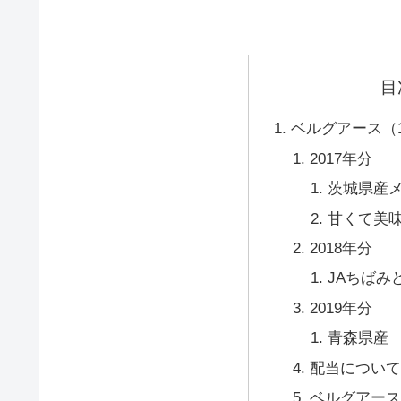
目
ベルグアース（1
2017年分
茨城県産
甘くて美
2018年分
JAちばみ
2019年分
青森県産
配当について
ベルグアース