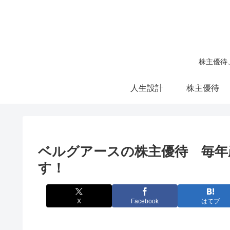
株主優待
人生設計
株主優待
ベルグアースの株主優待 毎年
す！
X
Facebook
はてブ