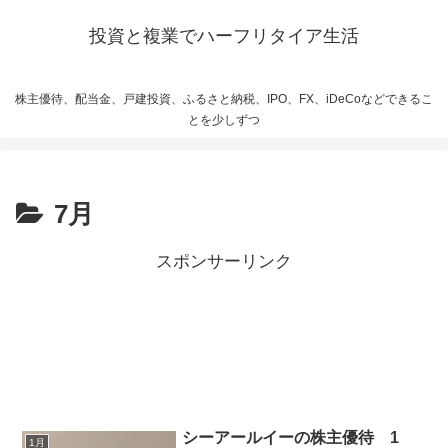
投資と複業でハーフリタイア生活
株主優待、配当金、戸建投資、ふるさと納税、IPO、FX、iDeCoなどできるこ
とを少しずつ
7月
スポンサーリンク
シーアールイーの株主優待 1
1月