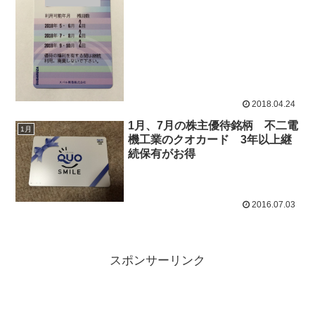
2018.04.24
1月、7月の株主優待銘柄 不二電
1月
機工業のクオカード 3年以上継
続保有がお得
2016.07.03
スポンサーリンク