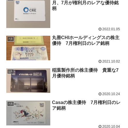
月、7月が権利月のレアな優待銘
柄
2022.01.05
丸善CHIホールディングスの株主
7月
優待 7月権利日のレア銘柄
2021.10.02
稲葉製作所の株主優待 貴重な7
1月
月優待銘柄
2020.10.24
Casaの株主優待 7月権利日のレ
7月
ア銘柄
2020.10.04