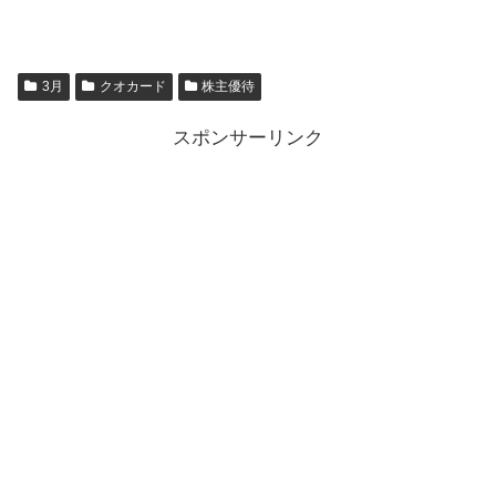
3月
クオカード
株主優待
スポンサーリンク