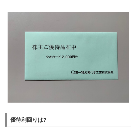
優待利回りは?