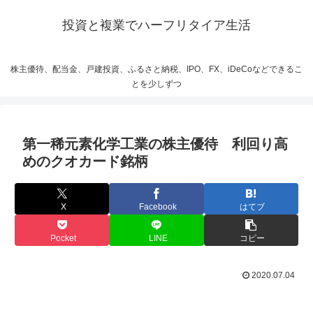
投資と複業でハーフリタイア生活
株主優待、配当金、戸建投資、ふるさと納税、IPO、FX、iDeCoなどできるこ
とを少しずつ
第一稀元素化学工業の株主優待 利回り高
めのクオカード銘柄
X
Facebook
はてブ
Pocket
LINE
コピー
2020.07.04