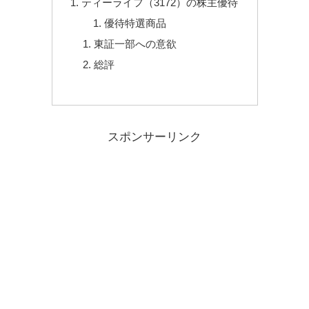
ティーライフ（3172）の株主優待
優待特選商品
東証一部への意欲
総評
スポンサーリンク