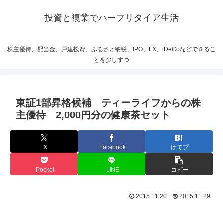
投資と複業でハーフリタイア生活
株主優待、配当金、戸建投資、ふるさと納税、IPO、FX、iDeCoなどできるこ
とを少しずつ
東証1部昇格候補 ティーライフからの株
主優待 2,000円分の健康茶セット
X
Facebook
はてブ
Pocket
LINE
コピー
2015.11.20
2015.11.29