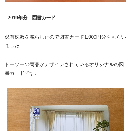
2019年分 図書カード
保有株数を減らしたので図書カード1,000円分をもらい
ました。
トーソーの商品がデザインされているオリジナルの図
書カードです。