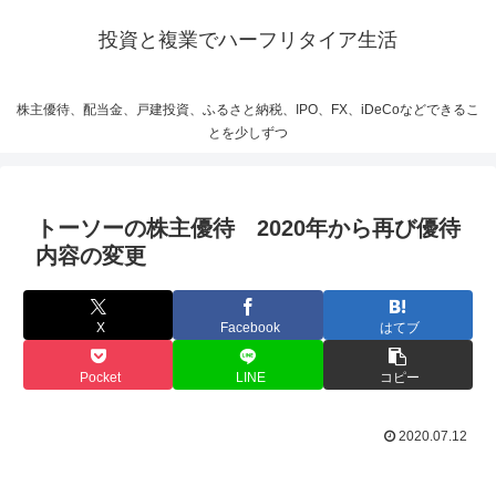
投資と複業でハーフリタイア生活
株主優待、配当金、戸建投資、ふるさと納税、IPO、FX、iDeCoなどできるこ
とを少しずつ
トーソーの株主優待 2020年から再び優待
内容の変更
X
Facebook
はてブ
Pocket
LINE
コピー
2020.07.12