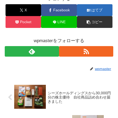
X
Facebook
はてブ
Pocket
LINE
コピー
wpmasterをフォローする
wpmaster
シーズホールディングスから30,000円
分の株主優待 自社商品詰め合わせ届
きました