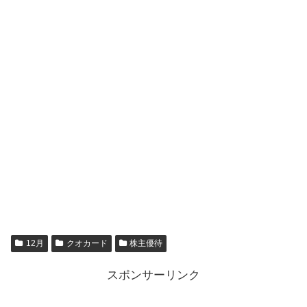
12月
クオカード
株主優待
スポンサーリンク