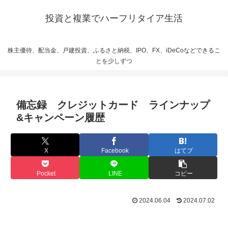
投資と複業でハーフリタイア生活
株主優待、配当金、戸建投資、ふるさと納税、IPO、FX、iDeCoなどできるこ
とを少しずつ
備忘録 クレジットカード ラインナップ
&キャンペーン履歴
X
Facebook
はてブ
Pocket
LINE
コピー
2024.06.04
2024.07.02