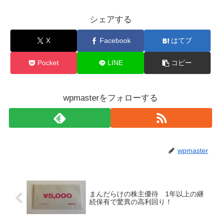
シェアする
X
Facebook
はてブ
Pocket
LINE
コピー
wpmasterをフォローする
wpmaster
まんだらけの株主優待 1年以上の継
続保有で驚異の高利回り！