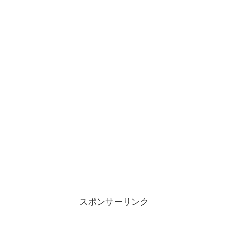
スポンサーリンク