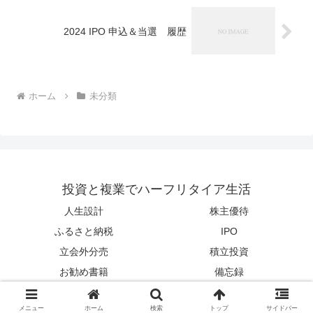
2024 IPO 申込＆当選 履歴
ホーム
未分類
投資と複業でハーフリタイア生活
人生設計
株主優待
ふるさと納税
IPO
立会外分売
積立投資
お勧め書籍
備忘録
© 2014 投資と複業でハーフリタイア生活.
メニュー
ホーム
検索
トップ
サイドバー