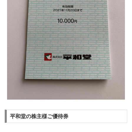
平和堂の株主様ご優待券