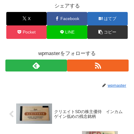
シェアする
X
Facebook
はてブ
Pocket
LINE
コピー
wpmasterをフォローする
wpmaster
クリエイトSDの株主優待 インカム
ゲイン低めの残念銘柄