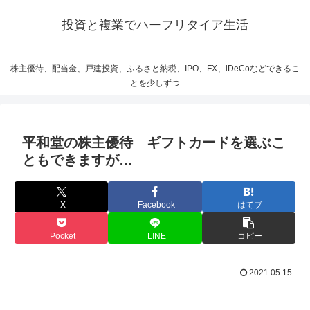
投資と複業でハーフリタイア生活
株主優待、配当金、戸建投資、ふるさと納税、IPO、FX、iDeCoなどできるこ
とを少しずつ
平和堂の株主優待 ギフトカードを選ぶこ
ともできますが…
X
Facebook
はてブ
Pocket
LINE
コピー
2021.05.15