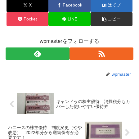
X
Facebook
はてブ
Pocket
LINE
コピー
wpmasterをフォローする
wpmaster
キャンドゥの株主優待 消費税分もカ
バーした使いやすい優待券
ハニーズの株主優待 制度変更（やや
改悪） 2022年分から継続保有が必
要です！