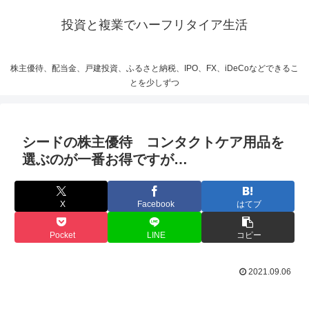
投資と複業でハーフリタイア生活
株主優待、配当金、戸建投資、ふるさと納税、IPO、FX、iDeCoなどできるこ
とを少しずつ
シードの株主優待 コンタクトケア用品を
選ぶのが一番お得ですが…
X
Facebook
はてブ
Pocket
LINE
コピー
2021.09.06