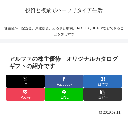
投資と複業でハーフリタイア生活
株主優待、配当金、戸建投資、ふるさと納税、IPO、FX、iDeCoなどできるこ
とを少しずつ
アルファの株主優待 オリジナルカタログ
ギフトの紹介です
X
Facebook
はてブ
Pocket
LINE
コピー
2019.08.11