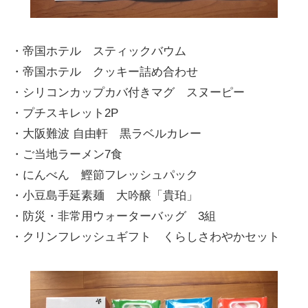
・帝国ホテル スティックバウム
・帝国ホテル クッキー詰め合わせ
・シリコンカップカバ付きマグ スヌーピー
・プチスキレット2P
・大阪難波 自由軒 黒ラベルカレー
・ご当地ラーメン7食
・にんべん 鰹節フレッシュパック
・小豆島手延素麺 大吟醸「貴珀」
・防災・非常用ウォーターバッグ 3組
・クリンフレッシュギフト くらしさわやかセット