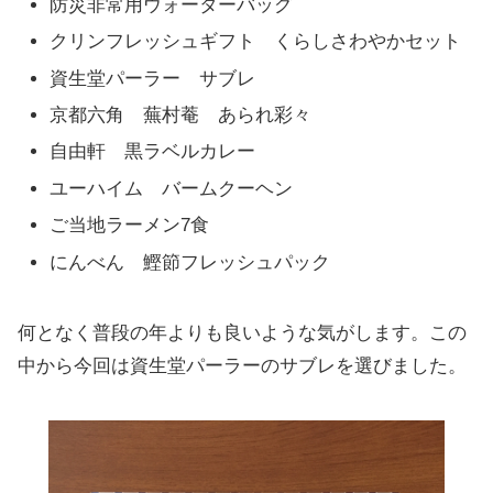
防災非常用ウォーターバッグ
クリンフレッシュギフト くらしさわやかセット
資生堂パーラー サブレ
京都六角 蕪村菴 あられ彩々
自由軒 黒ラベルカレー
ユーハイム バームクーヘン
ご当地ラーメン7食
にんべん 鰹節フレッシュパック
何となく普段の年よりも良いような気がします。この
中から今回は資生堂パーラーのサブレを選びました。