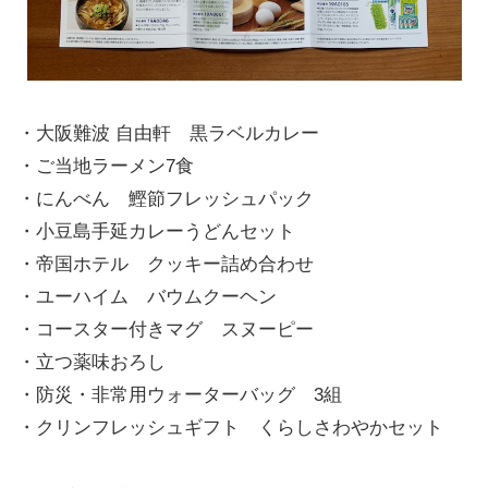
・大阪難波 自由軒 黒ラベルカレー
・ご当地ラーメン7食
・にんべん 鰹節フレッシュパック
・小豆島手延カレーうどんセット
・帝国ホテル クッキー詰め合わせ
・ユーハイム バウムクーヘン
・コースター付きマグ スヌーピー
・立つ薬味おろし
・防災・非常用ウォーターバッグ 3組
・クリンフレッシュギフト くらしさわやかセット