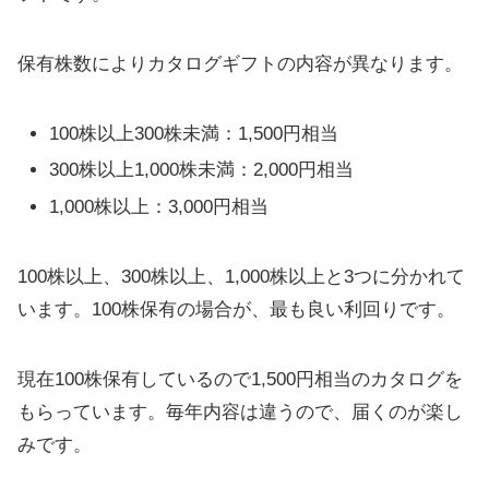
保有株数によりカタログギフトの内容が異なります。
100株以上300株未満：1,500円相当
300株以上1,000株未満：2,000円相当
1,000株以上：3,000円相当
100株以上、300株以上、1,000株以上と3つに分かれて
います。100株保有の場合が、最も良い利回りです。
現在100株保有しているので1,500円相当のカタログを
もらっています。毎年内容は違うので、届くのが楽し
みです。