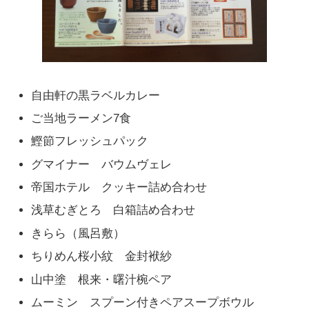
自由軒の黒ラベルカレー
ご当地ラーメン7食
鰹節フレッシュパック
グマイナー バウムヴェレ
帝国ホテル クッキー詰め合わせ
浅草むぎとろ 白箱詰め合わせ
きらら（風呂敷）
ちりめん桜小紋 金封袱紗
山中塗 根来・曙汁椀ペア
ムーミン スプーン付きペアスープボウル