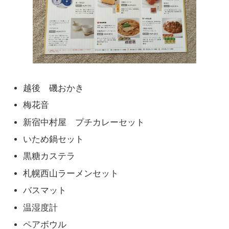
越後 磯おかき
梅花音
新宿中村屋 プチカレーセット
いため鍋セット
黒糖カステラ
札幌西山ラーメンセット
バスマット
温湿度計
ペアボウル