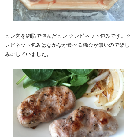
ヒレ肉を網脂で包んだヒレ クレピネット包みです。ク
レピネット包みはなかなか食べる機会が無いので楽し
みにしていました。