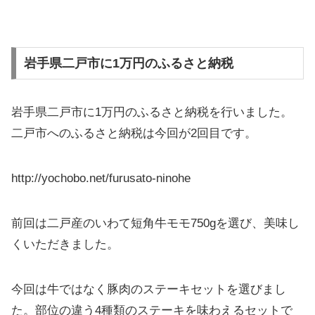
岩手県二戸市に1万円のふるさと納税
岩手県二戸市に1万円のふるさと納税を行いました。
二戸市へのふるさと納税は今回が2回目です。
http://yochobo.net/furusato-ninohe
前回は二戸産のいわて短角牛モモ750gを選び、美味し
くいただきました。
今回は牛ではなく豚肉のステーキセットを選びまし
た。部位の違う4種類のステーキを味わえるセットで