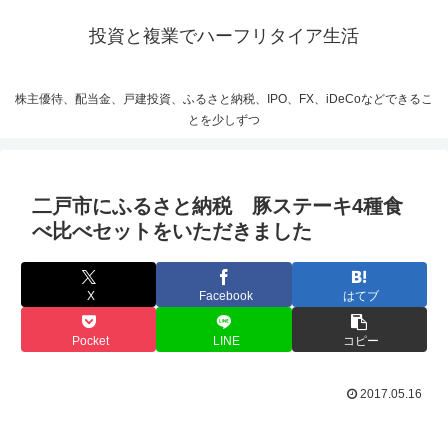
投資と複業でハーフリタイア生活
株主優待、配当金、戸建投資、ふるさと納税、IPO、FX、iDeCoなどできるこ
とを少しずつ
二戸市にふるさと納税 豚ステーキ4種食
べ比べセットをいただきました
X
Facebook
はてブ
Pocket
LINE
コピー
2017.05.16