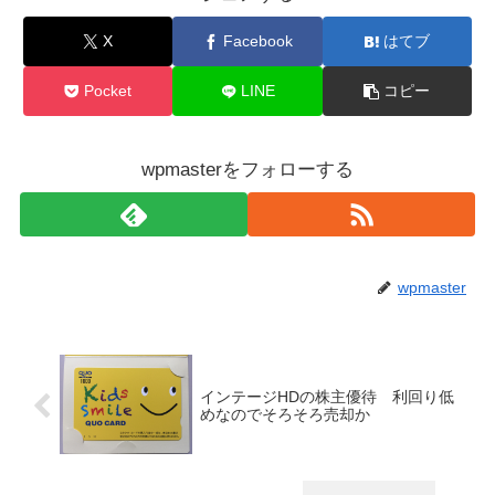
X
Facebook
はてブ
Pocket
LINE
コピー
wpmasterをフォローする
wpmaster
インテージHDの株主優待 利回り低
めなのでそろそろ売却か