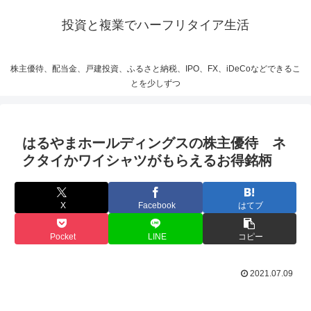
投資と複業でハーフリタイア生活
株主優待、配当金、戸建投資、ふるさと納税、IPO、FX、iDeCoなどできるこ
とを少しずつ
はるやまホールディングスの株主優待 ネ
クタイかワイシャツがもらえるお得銘柄
X
Facebook
はてブ
Pocket
LINE
コピー
2021.07.09