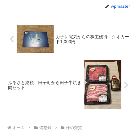
wpmaster
カナレ電気からの株主優待 クオカー
ド1,000円
ふるさと納税 田子町から田子牛焼き
肉セット
ホーム
備忘録
株の売買