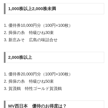
1,000株以上2,000株未満
1. 優待券10,000円分（100円×100枚）
2. 揖保の糸 特級ひね30束
3. 新庄みそ 広島の味詰合せ
2,000株以上
1. 優待券20,000円分（100円×100枚）
2. 揖保の糸 特級ひね50束
3. 賀茂鶴 特性ゴールド賀茂鶴
MV西日本 優待のお得度は？