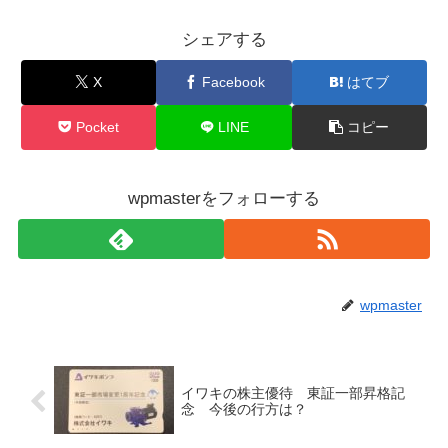
シェアする
X
Facebook
はてブ
Pocket
LINE
コピー
wpmasterをフォローする
wpmaster
イワキの株主優待 東証一部昇格記
念 今後の行方は？