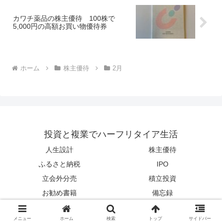
カワチ薬品の株主優待 100株で
5,000円の高額お買い物優待券
ホーム
株主優待
2月
投資と複業でハーフリタイア生活
人生設計
株主優待
ふるさと納税
IPO
立会外分売
積立投資
お勧め書籍
備忘録
© 2014 投資と複業でハーフリタイア生活.
メニュー
ホーム
検索
トップ
サイドバー