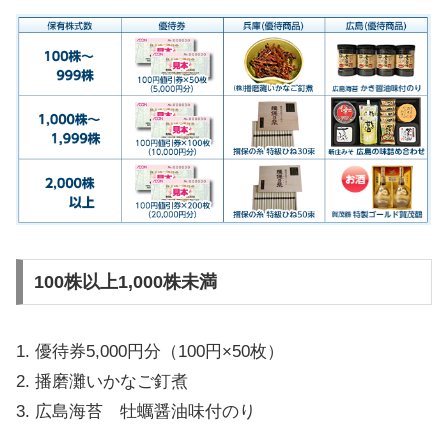
100株以上1,000株未満
1. 優待券5,000円分（100円×50枚）
2. 播磨灘いかなご釘煮
3. 広島海苔 牡蠣醤油味付のり