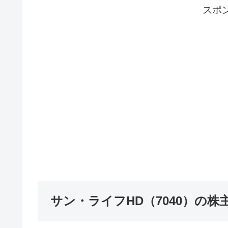
スポ
サン・ライフHD（7040）の株