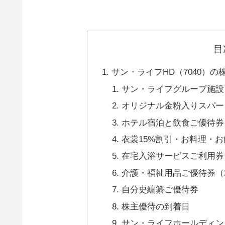
目
サン・ライフHD（7040）の
サン・ライフグループ施設ご利
オリジナル金粉入りスパー
ホテル宿泊と飲食ご優待券
衣裳15%割引・お料理・お
在宅入浴サービスご利用券（
介護・福祉用品ご優待券（2
自分史編纂ご優待券
株主優待の到着日
サン・ライフホールディング