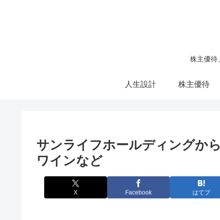
株主優待
人生設計
株主優待
サンライフホールディングから
ワインなど
X
Facebook
はてブ