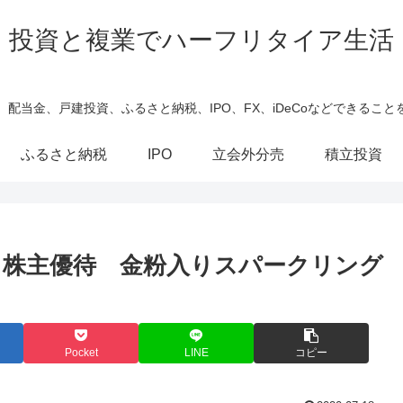
投資と複業でハーフリタイア生活
、配当金、戸建投資、ふるさと納税、IPO、FX、iDeCoなどできること
ふるさと納税
IPO
立会外分売
積立投資
株主優待 金粉入りスパークリング
Pocket
LINE
コピー