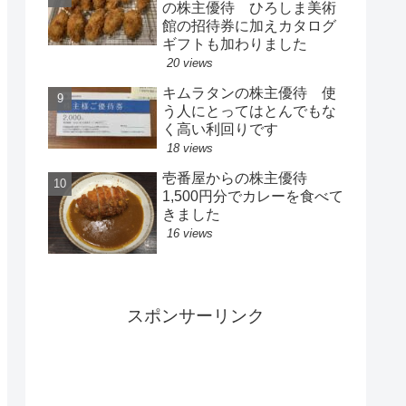
の株主優待 ひろしま美術
館の招待券に加えカタログ
ギフトも加わりました
20 views
キムラタンの株主優待 使
う人にとってはとんでもな
く高い利回りです
18 views
壱番屋からの株主優待
1,500円分でカレーを食べて
きました
16 views
スポンサーリンク