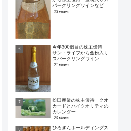
パークリングワインなど
23 views
今年300個目の株主優待
サン・ライフから金粉入り
スパークリングワイン
21 views
松田産業の株主優待 クオ
カードとハイクオリティの
カレンダー
20 views
ひろぎんホールディングス