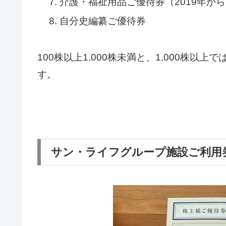
介護・福祉用品ご優待券（2019年か
自分史編纂ご優待券
100株以上1,000株未満と、1,000株
す。
サン・ライフグループ施設ご利用券(施