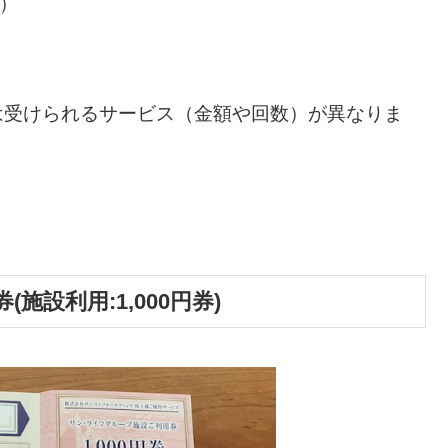
ら）
以上では受けられるサービス（金額や回数）が異なりま
設利用:1,000円券)