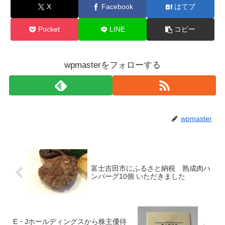
X
Facebook
はてブ
Pocket
LINE
コピー
wpmasterをフォローする
wpmaster
富士吉田市にふるさと納税 熟成肉ハ
ンバーグ10個 いただきました
E・Jホールディングスから株主優待