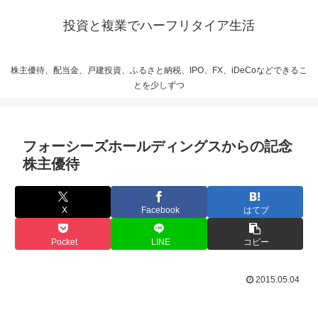
投資と複業でハーフリタイア生活
株主優待、配当金、戸建投資、ふるさと納税、IPO、FX、iDeCoなどできるこ
とを少しずつ
フォーシーズホールディングスからの記念
株主優待
X
Facebook
はてブ
Pocket
LINE
コピー
2015.05.04