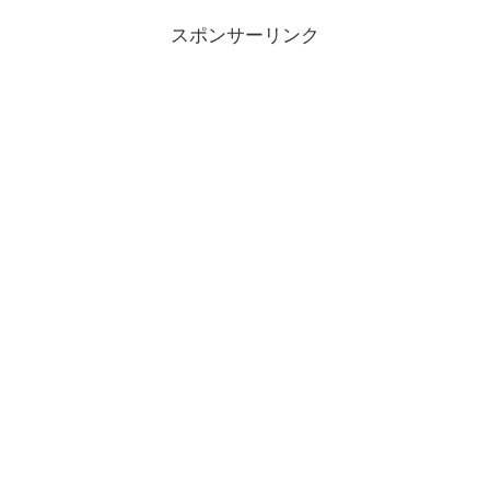
スポンサーリンク