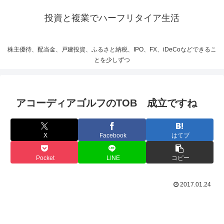
投資と複業でハーフリタイア生活
株主優待、配当金、戸建投資、ふるさと納税、IPO、FX、iDeCoなどできるこ
とを少しずつ
アコーディアゴルフのTOB 成立ですね
X
Facebook
はてブ
Pocket
LINE
コピー
2017.01.24