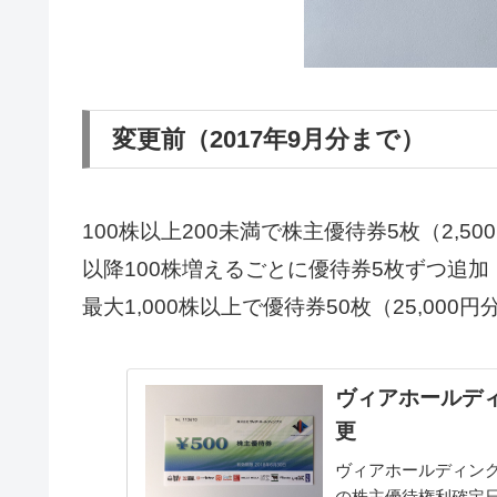
変更前（2017年9月分まで）
100株以上200未満で株主優待券5枚（2,50
以降100株増えるごとに優待券5枚ずつ追加
最大1,000株以上で優待券50枚（25,000円
ヴィアホールデ
更
ヴィアホールディング
の株主優待権利確定日