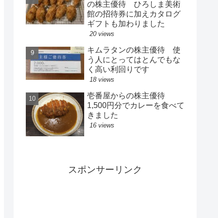
の株主優待 ひろしま美術
館の招待券に加えカタログ
ギフトも加わりました
20 views
キムラタンの株主優待 使
う人にとってはとんでもな
く高い利回りです
18 views
壱番屋からの株主優待
1,500円分でカレーを食べて
きました
16 views
スポンサーリンク