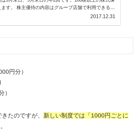
えます。 株主優待の内容はグループ店舗で利用できる株
...
2017.12.31
000円分）
加
円分）
できたのですが、
新しい制度では「1000円ごとに
た。