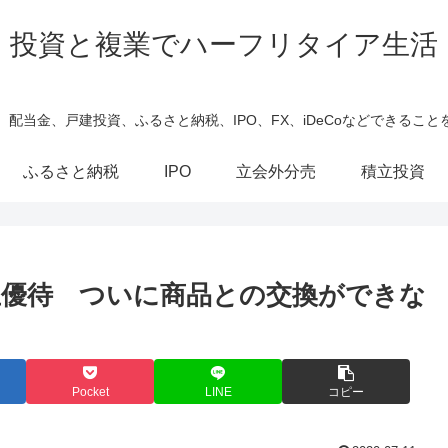
投資と複業でハーフリタイア生活
、配当金、戸建投資、ふるさと納税、IPO、FX、iDeCoなどできること
ふるさと納税
IPO
立会外分売
積立投資
優待 ついに商品との交換ができな
Pocket
LINE
コピー