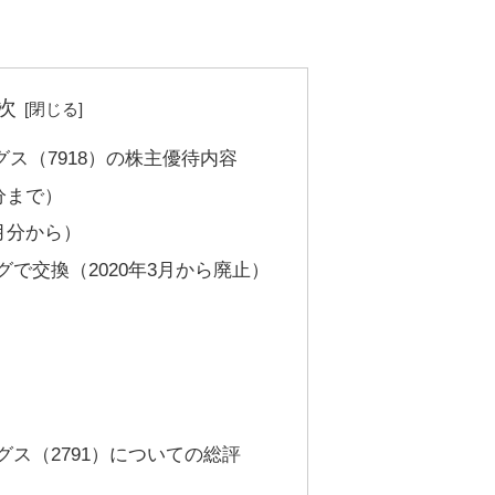
次
ス（7918）の株主優待内容
分まで）
3月分から）
で交換（2020年3月から廃止）
ス（2791）についての総評