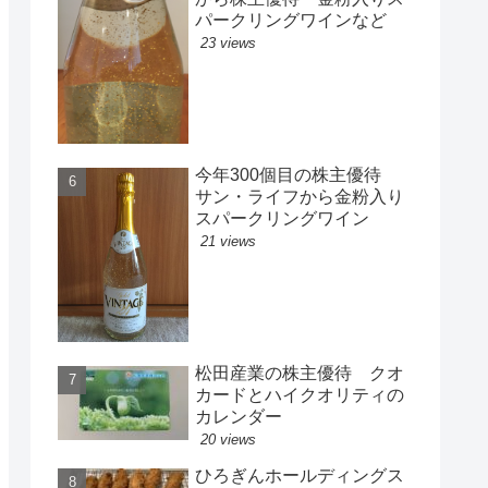
パークリングワインなど
23 views
今年300個目の株主優待
サン・ライフから金粉入り
スパークリングワイン
21 views
松田産業の株主優待 クオ
カードとハイクオリティの
カレンダー
20 views
ひろぎんホールディングス