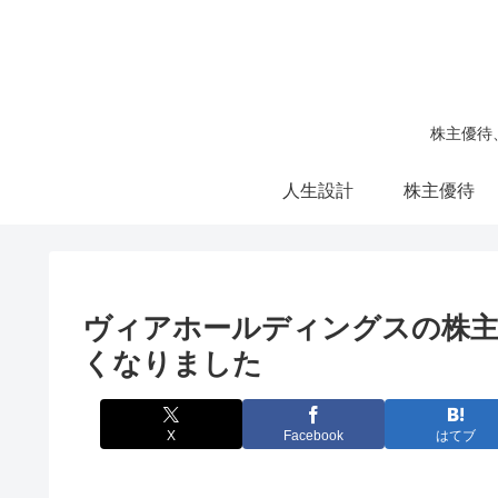
株主優待
人生設計
株主優待
ヴィアホールディングスの株主
くなりました
X
Facebook
はてブ