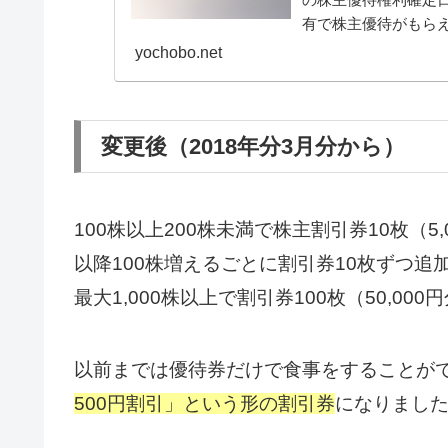
有で株主優待がもら
主優待券です。 使用制限
yochobo.net
変更後（2018年分3月分から）
100株以上200株未満で株主割引券10枚（5,
以降100株増えるごとに割引券10枚ずつ追
最大1,000株以上で割引券100枚（50,000
以前までは優待券だけで食事をすることが
500円割引」という形の割引券
になりまし