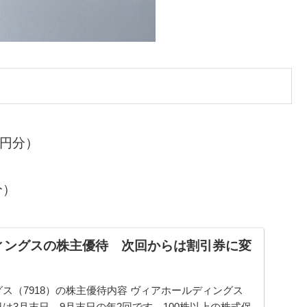
0円分）
分）
ィングスの株主優待 次回からは割引券に変
ス（7918）の株主優待内容 ヴィアホールディングス
は3月末日、9月末日の年2回です。100株以上の株式保