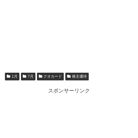
1月
7月
クオカード
株主優待
スポンサーリンク