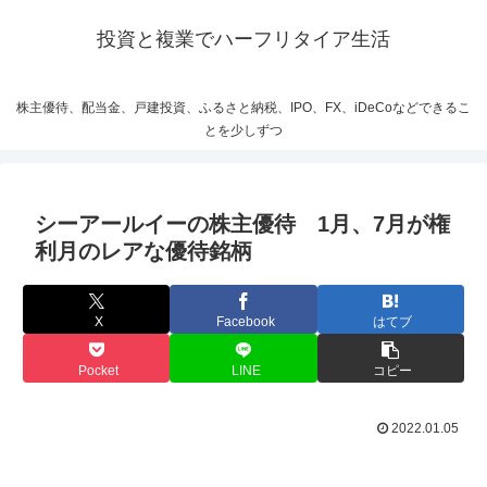
投資と複業でハーフリタイア生活
株主優待、配当金、戸建投資、ふるさと納税、IPO、FX、iDeCoなどできるこ
とを少しずつ
シーアールイーの株主優待 1月、7月が権
利月のレアな優待銘柄
X
Facebook
はてブ
Pocket
LINE
コピー
2022.01.05