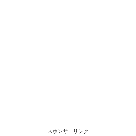
スポンサーリンク