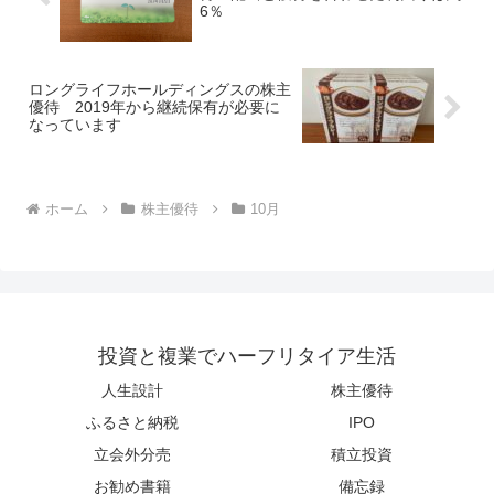
6％
ロングライフホールディングスの株主
優待 2019年から継続保有が必要に
なっています
ホーム
株主優待
10月
投資と複業でハーフリタイア生活
人生設計
株主優待
ふるさと納税
IPO
立会外分売
積立投資
お勧め書籍
備忘録