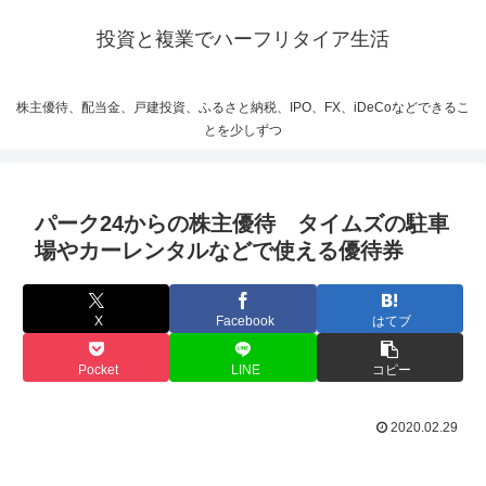
投資と複業でハーフリタイア生活
株主優待、配当金、戸建投資、ふるさと納税、IPO、FX、iDeCoなどできるこ
とを少しずつ
パーク24からの株主優待 タイムズの駐車
場やカーレンタルなどで使える優待券
X
Facebook
はてブ
Pocket
LINE
コピー
2020.02.29